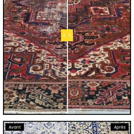
Avant
Après