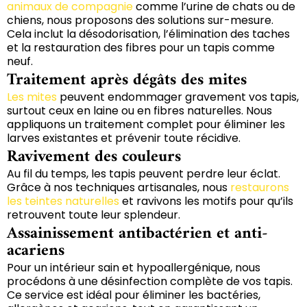
animaux de compagnie
comme l’urine de chats ou de
chiens, nous proposons des solutions sur-mesure.
Cela inclut la désodorisation, l’élimination des taches
et la restauration des fibres pour un tapis comme
neuf.
Traitement après dégâts des mites
Les mites
peuvent endommager gravement vos tapis,
surtout ceux en laine ou en fibres naturelles. Nous
appliquons un traitement complet pour éliminer les
larves existantes et prévenir toute récidive.
Ravivement des couleurs
Au fil du temps, les tapis peuvent perdre leur éclat.
Grâce à nos techniques artisanales, nous
restaurons
les teintes naturelles
et ravivons les motifs pour qu’ils
retrouvent toute leur splendeur.
Assainissement antibactérien et anti-
acariens
Pour un intérieur sain et hypoallergénique, nous
procédons à une désinfection complète de vos tapis.
Ce service est idéal pour éliminer les bactéries,