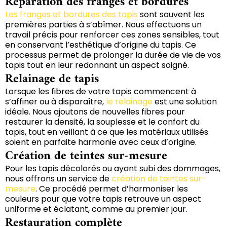
Réparation des franges et bordures
Les franges et bordures des tapis
sont souvent les
premières parties à s’abîmer. Nous effectuons un
travail précis pour renforcer ces zones sensibles, tout
en conservant l’esthétique d’origine du tapis. Ce
processus permet de prolonger la durée de vie de vos
tapis tout en leur redonnant un aspect soigné.
Relainage de tapis
Lorsque les fibres de votre tapis commencent à
s’affiner ou à disparaître,
le relainage
est une solution
idéale. Nous ajoutons de nouvelles fibres pour
restaurer la densité, la souplesse et le confort du
tapis, tout en veillant à ce que les matériaux utilisés
soient en parfaite harmonie avec ceux d’origine.
Création de teintes sur-mesure
Pour les tapis décolorés ou ayant subi des dommages,
nous offrons un service de
création de teintes sur-
mesure
. Ce procédé permet d’harmoniser les
couleurs pour que votre tapis retrouve un aspect
uniforme et éclatant, comme au premier jour.
Restauration complète