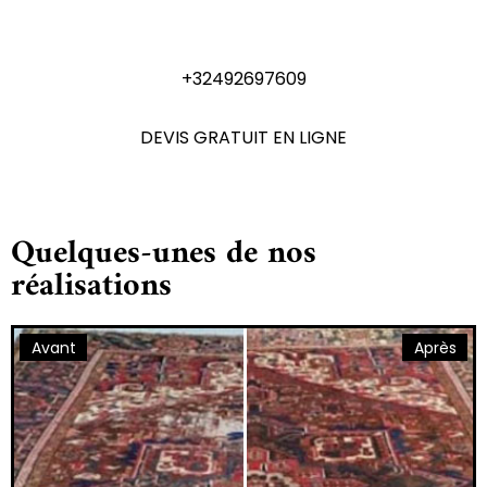
N'hésitez pas à nous contactez
+32492697609
DEVIS GRATUIT EN LIGNE
Quelques-unes de nos
réalisations
Avant
Après