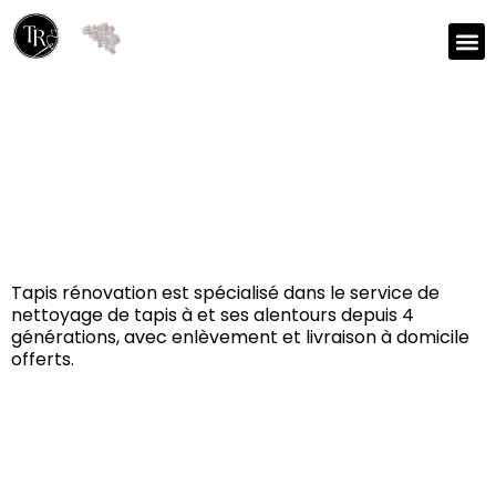
Réparation et nettoyage
de tapis à Welkenraedt
4840
Tapis rénovation est spécialisé dans le service de
nettoyage de tapis à et ses alentours depuis 4
générations, avec enlèvement et livraison à domicile
offerts.