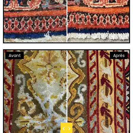
Avant
Après