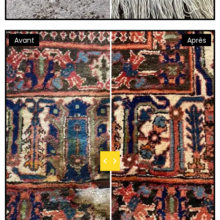
Avant
Après