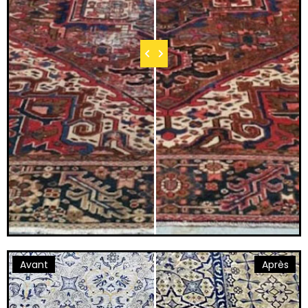
Avant
Après