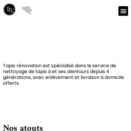
Réparation et nettoyage
de tapis à Héron 4218
Tapis rénovation est spécialisé dans le service de
nettoyage de tapis à et ses alentours depuis 4
générations, avec enlèvement et livraison à domicile
offerts.
Nos atouts