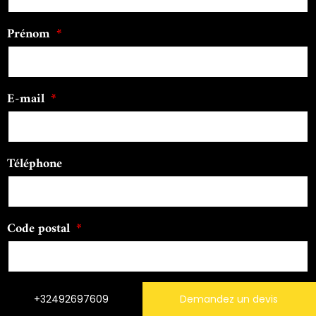
Prénom
E-mail
Téléphone
Code postal
Message
+32492697609
Demandez un devis