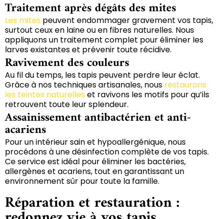
Traitement après dégâts des mites
Les mites
peuvent endommager gravement vos tapis,
surtout ceux en laine ou en fibres naturelles. Nous
appliquons un traitement complet pour éliminer les
larves existantes et prévenir toute récidive.
Ravivement des couleurs
Au fil du temps, les tapis peuvent perdre leur éclat.
Grâce à nos techniques artisanales, nous
restaurons
les teintes naturelles
et ravivons les motifs pour qu’ils
retrouvent toute leur splendeur.
Assainissement antibactérien et anti-
acariens
Pour un intérieur sain et hypoallergénique, nous
procédons à une désinfection complète de vos tapis.
Ce service est idéal pour éliminer les bactéries,
allergènes et acariens, tout en garantissant un
environnement sûr pour toute la famille.
Réparation et restauration :
redonnez vie à vos tapis