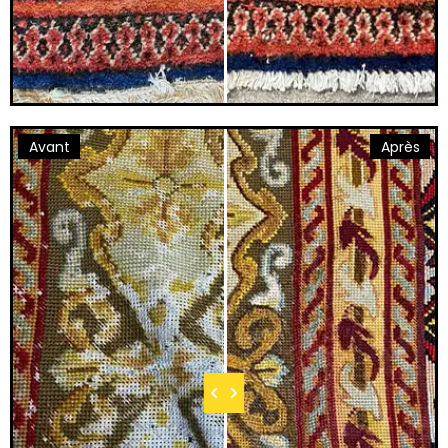
Avant
Après