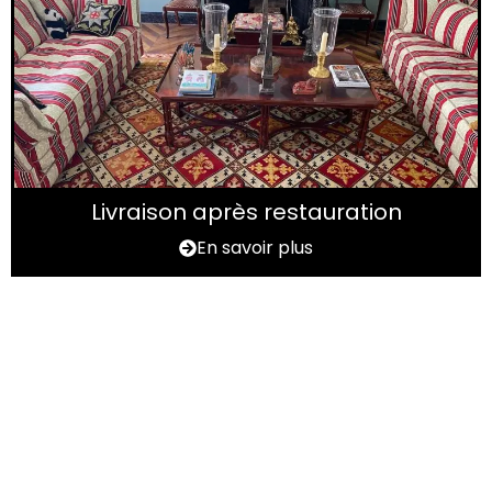
Livraison après restauration
En savoir plus
Vous avez un tapis à
rénover ?
N'hésitez pas à nous contactez