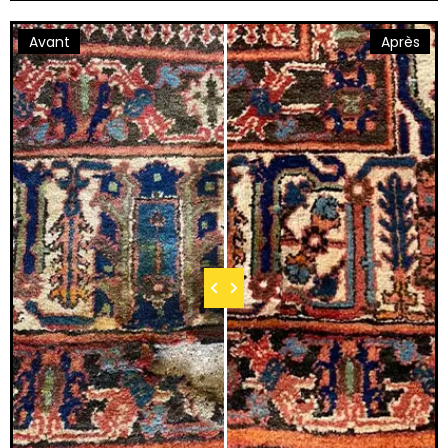
Avant
Après