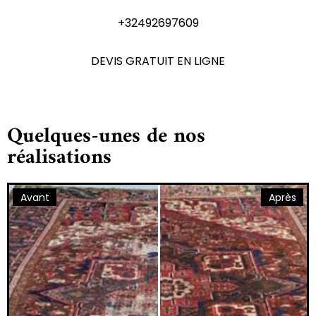
+32492697609
DEVIS GRATUIT EN LIGNE
Quelques-unes de nos
réalisations
Avant
Après