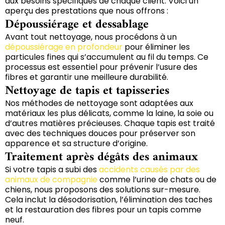
aux besoins spécifiques de chaque client. Voici un
aperçu des prestations que nous offrons :
Dépoussiérage et dessablage
Avant tout nettoyage, nous procédons à un
dépoussiérage en profondeur
pour éliminer les
particules fines qui s’accumulent au fil du temps. Ce
processus est essentiel pour prévenir l’usure des
fibres et garantir une meilleure durabilité.
Nettoyage de tapis et tapisseries
Nos méthodes de nettoyage sont adaptées aux
matériaux les plus délicats, comme la laine, la soie ou
d’autres matières précieuses. Chaque tapis est traité
avec des techniques douces pour préserver son
apparence et sa structure d’origine.
Traitement après dégâts des animaux
Si votre tapis a subi des
accidents causés par des
animaux de compagnie
comme l’urine de chats ou de
chiens, nous proposons des solutions sur-mesure.
Cela inclut la désodorisation, l’élimination des taches
et la restauration des fibres pour un tapis comme
neuf.