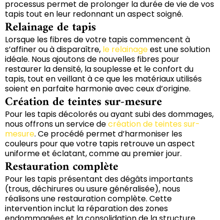
processus permet de prolonger la durée de vie de vos
tapis tout en leur redonnant un aspect soigné.
Relainage de tapis
Lorsque les fibres de votre tapis commencent à
s’affiner ou à disparaître,
le relainage
est une solution
idéale. Nous ajoutons de nouvelles fibres pour
restaurer la densité, la souplesse et le confort du
tapis, tout en veillant à ce que les matériaux utilisés
soient en parfaite harmonie avec ceux d’origine.
Création de teintes sur-mesure
Pour les tapis décolorés ou ayant subi des dommages,
nous offrons un service de
création de teintes sur-
mesure
. Ce procédé permet d’harmoniser les
couleurs pour que votre tapis retrouve un aspect
uniforme et éclatant, comme au premier jour.
Restauration complète
Pour les tapis présentant des dégâts importants
(trous, déchirures ou usure généralisée), nous
réalisons une restauration complète. Cette
intervention inclut la réparation des zones
endommagées et la consolidation de la structure