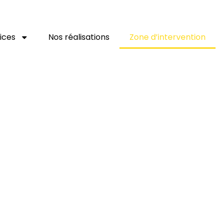
ices
Nos réalisations
Zone d’intervention
Zone d’intervention