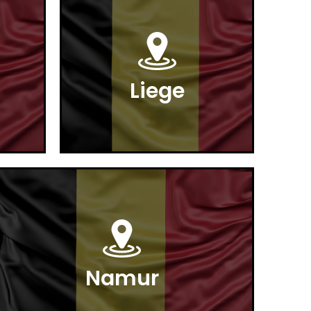
Liege
Namur