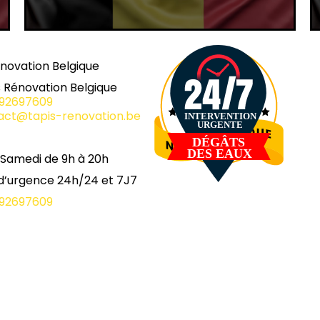
novation Belgique
 Rénovation Belgique
92697609
act@tapis-renovation.be
 Samedi de 9h à 20h
 d’urgence 24h/24 et 7J7
92697609