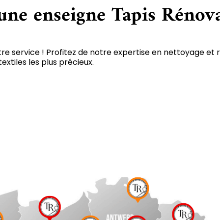
 une enseigne Tapis Rénov
tre service ! Profitez de notre expertise en nettoyage et 
xtiles les plus précieux.