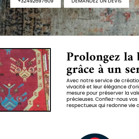
+32492697609
DEMANDEZ UN DEVIS
Prolongez la 
grâce à un se
Avec notre service de création
vivacité et leur élégance d’or
mesure pour préserver la vale
précieuses. Confiez-nous vos t
respectueux qui redonne vie au