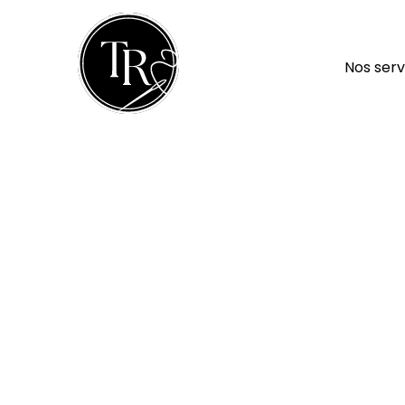
Nos serv
Créa
Retrouv
grâce à 