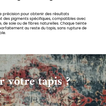
 précision pour obtenir des résultats
sent des pigments spécifiques, compatibles avec
ine, de soie ou de fibres naturelles. Chaque teinte
parfaitement au reste du tapis, sans rupture de
ble.
 votre tapis ?
z