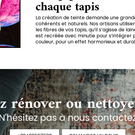
chaque tapis
La création de teinte demande une grande
cohérents et naturels. Nos artisans utili
les fibres de vos tapis, qu’il s’agisse de la
est recréée avec minutie pour s’intégrer 
couleur, pour un effet harmonieux et dura
z rénover ou nettoyer
N'hésitez pas à nous contacte