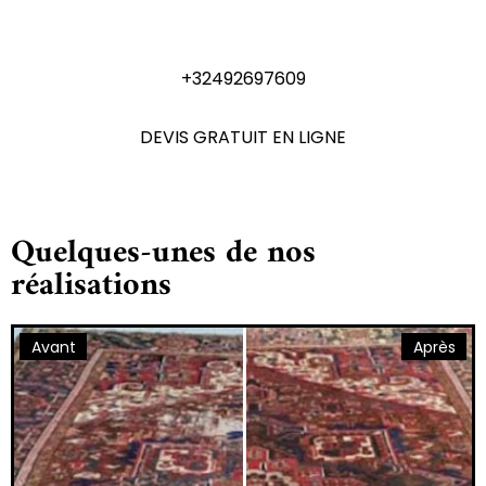
N'hésitez pas à nous contactez
+32492697609
DEVIS GRATUIT EN LIGNE
Quelques-unes de nos
réalisations
Avant
Après