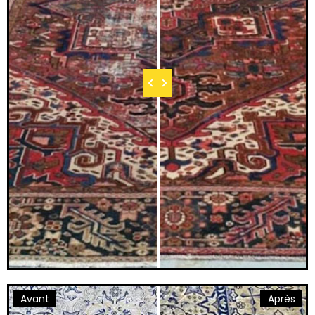
Avant
Après