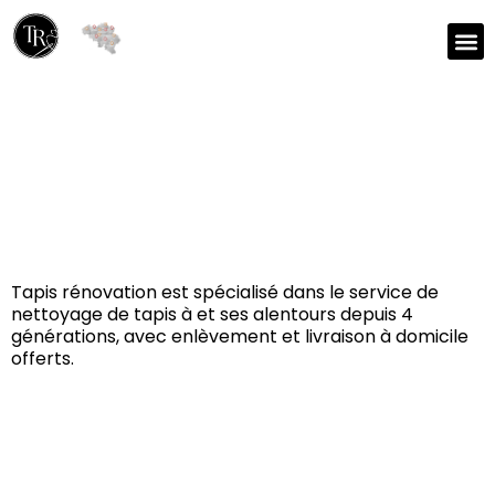
Réparation et nettoyage
de tapis à Maldegem
9990
Tapis rénovation est spécialisé dans le service de
nettoyage de tapis à et ses alentours depuis 4
générations, avec enlèvement et livraison à domicile
offerts.