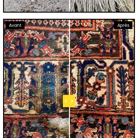
Avant
Après