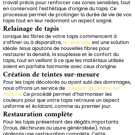
travail précis pour renforcer ces zones sensibles, tout
en conservant l’esthétique d’origine du tapis. Ce
processus permet de prolonger la durée de vie de vos
tapis tout en leur redonnant un aspect soigné.
Relainage de tapis
Lorsque les fibres de votre tapis commencent à
s’affiner ou à disparaître,
le relainage
est une solution
idéale. Nous ajoutons de nouvelles fibres pour
restaurer la densité, la souplesse et le confort du
tapis, tout en veillant à ce que les matériaux utilisés
soient en parfaite harmonie avec ceux d’origine.
Création de teintes sur-mesure
Pour les tapis décolorés ou ayant subi des dommages,
nous offrons un service de
création de teintes sur-
mesure
. Ce procédé permet d’harmoniser les
couleurs pour que votre tapis retrouve un aspect
uniforme et éclatant, comme au premier jour.
Restauration complète
Pour les tapis présentant des dégâts importants
(trous, déchirures ou usure généralisée), nous
réalisons une restauration complète. Cette