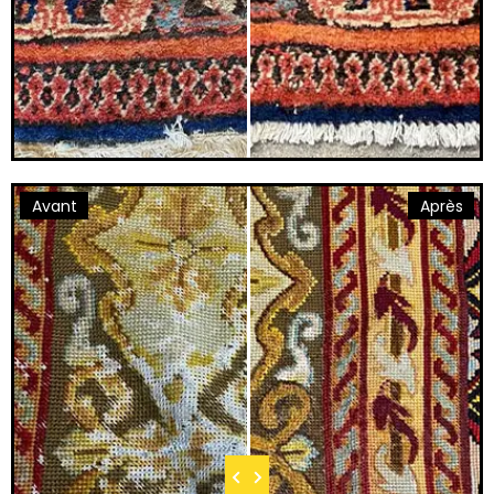
Avant
Après