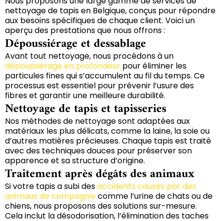
Nous proposons une large gamme de services de
nettoyage de tapis en Belgique, conçus pour répondre
aux besoins spécifiques de chaque client. Voici un
aperçu des prestations que nous offrons :
Dépoussiérage et dessablage
Avant tout nettoyage, nous procédons à un
dépoussiérage en profondeur
pour éliminer les
particules fines qui s’accumulent au fil du temps. Ce
processus est essentiel pour prévenir l’usure des
fibres et garantir une meilleure durabilité.
Nettoyage de tapis et tapisseries
Nos méthodes de nettoyage sont adaptées aux
matériaux les plus délicats, comme la laine, la soie ou
d’autres matières précieuses. Chaque tapis est traité
avec des techniques douces pour préserver son
apparence et sa structure d’origine.
Traitement après dégâts des animaux
Si votre tapis a subi des
accidents causés par des
animaux de compagnie
comme l’urine de chats ou de
chiens, nous proposons des solutions sur-mesure.
Cela inclut la désodorisation, l’élimination des taches