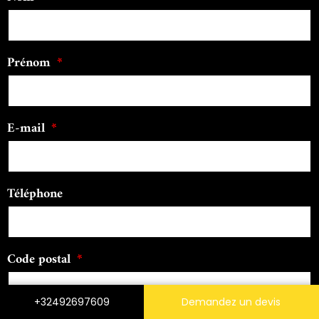
Prénom
E-mail
Téléphone
Code postal
+32492697609
Demandez un devis