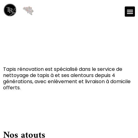
Réparation et nettoyage
de tapis à Gand 9000
Tapis rénovation est spécialisé dans le service de
nettoyage de tapis à et ses alentours depuis 4
générations, avec enlèvement et livraison à domicile
offerts.
Nos atouts