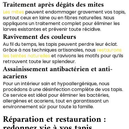
Traitement après dégâts des mites
Les mites
peuvent endommager gravement vos tapis,
surtout ceux en laine ou en fibres naturelles. Nous
appliquons un traitement complet pour éliminer les
larves existantes et prévenir toute récidive.
Ravivement des couleurs
Au fil du temps, les tapis peuvent perdre leur éclat.
Grâce à nos techniques artisanales, nous
restaurons
les teintes naturelles
et ravivons les motifs pour qu’ils
retrouvent toute leur splendeur.
Assainissement antibactérien et anti-
acariens
Pour un intérieur sain et hypoallergénique, nous
procédons à une désinfection complète de vos tapis.
Ce service est idéal pour éliminer les bactéries,
allergènes et acariens, tout en garantissant un
environnement sûr pour toute la famille.
Réparation et restauration :
redonnez vie à vos tapis