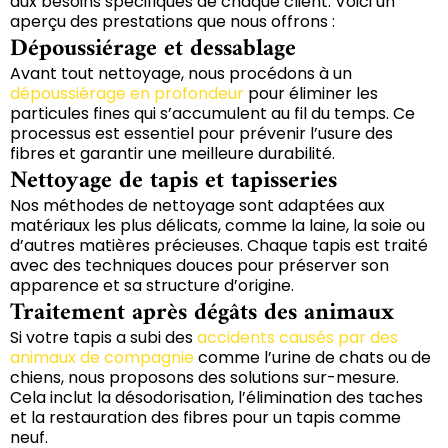
aux besoins spécifiques de chaque client. Voici un
aperçu des prestations que nous offrons :
Dépoussiérage et dessablage
Avant tout nettoyage, nous procédons à un
dépoussiérage en profondeur
pour éliminer les
particules fines qui s’accumulent au fil du temps. Ce
processus est essentiel pour prévenir l’usure des
fibres et garantir une meilleure durabilité.
Nettoyage de tapis et tapisseries
Nos méthodes de nettoyage sont adaptées aux
matériaux les plus délicats, comme la laine, la soie ou
d’autres matières précieuses. Chaque tapis est traité
avec des techniques douces pour préserver son
apparence et sa structure d’origine.
Traitement après dégâts des animaux
Si votre tapis a subi des
accidents causés par des
animaux de compagnie
comme l’urine de chats ou de
chiens, nous proposons des solutions sur-mesure.
Cela inclut la désodorisation, l’élimination des taches
et la restauration des fibres pour un tapis comme
neuf.