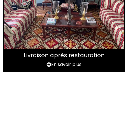
Livraison après restauration
En savoir plus
Vous avez un tapis à
rénover ?
N'hésitez pas à nous contactez