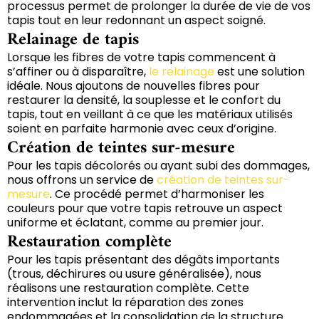
processus permet de prolonger la durée de vie de vos
tapis tout en leur redonnant un aspect soigné.
Relainage de tapis
Lorsque les fibres de votre tapis commencent à
s’affiner ou à disparaître,
le relainage
est une solution
idéale. Nous ajoutons de nouvelles fibres pour
restaurer la densité, la souplesse et le confort du
tapis, tout en veillant à ce que les matériaux utilisés
soient en parfaite harmonie avec ceux d’origine.
Création de teintes sur-mesure
Pour les tapis décolorés ou ayant subi des dommages,
nous offrons un service de
création de teintes sur-
mesure
. Ce procédé permet d’harmoniser les
couleurs pour que votre tapis retrouve un aspect
uniforme et éclatant, comme au premier jour.
Restauration complète
Pour les tapis présentant des dégâts importants
(trous, déchirures ou usure généralisée), nous
réalisons une restauration complète. Cette
intervention inclut la réparation des zones
endommagées et la consolidation de la structure