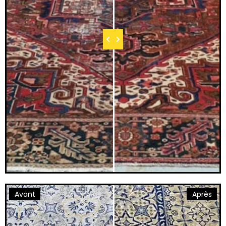
Avant
Après