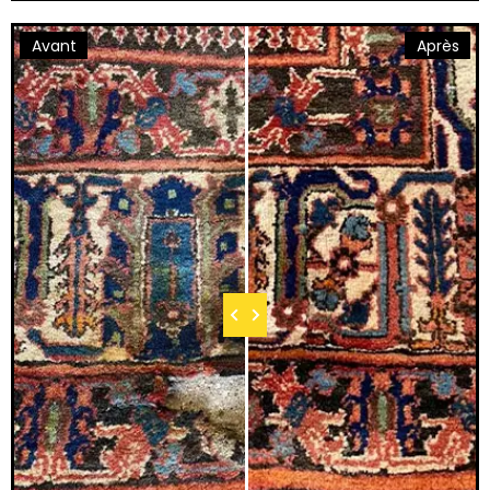
Avant
Après