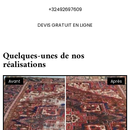
+32492697609
DEVIS GRATUIT EN LIGNE
Quelques-unes de nos
réalisations
Avant
Après