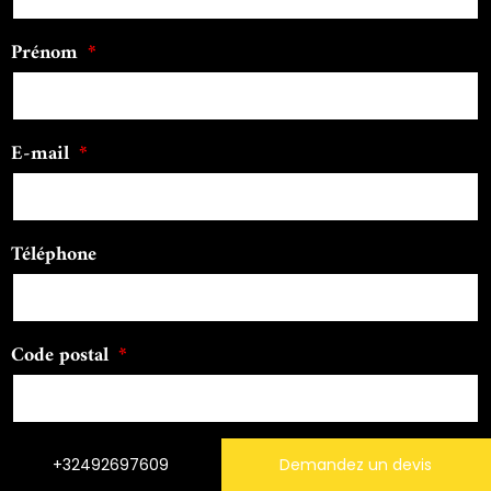
Prénom
E-mail
Téléphone
Code postal
Message
+32492697609
Demandez un devis