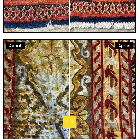
Avant
Après