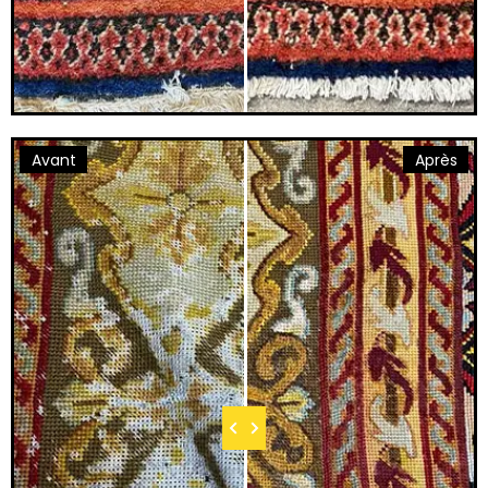
Avant
Après