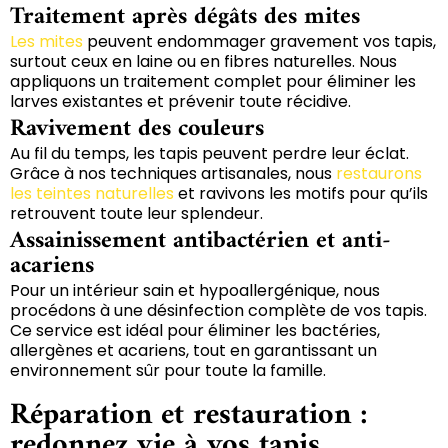
Traitement après dégâts des mites
Les mites
peuvent endommager gravement vos tapis,
surtout ceux en laine ou en fibres naturelles. Nous
appliquons un traitement complet pour éliminer les
larves existantes et prévenir toute récidive.
Ravivement des couleurs
Au fil du temps, les tapis peuvent perdre leur éclat.
Grâce à nos techniques artisanales, nous
restaurons
les teintes naturelles
et ravivons les motifs pour qu’ils
retrouvent toute leur splendeur.
Assainissement antibactérien et anti-
acariens
Pour un intérieur sain et hypoallergénique, nous
procédons à une désinfection complète de vos tapis.
Ce service est idéal pour éliminer les bactéries,
allergènes et acariens, tout en garantissant un
environnement sûr pour toute la famille.
Réparation et restauration :
redonnez vie à vos tapis