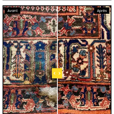
Avant
Après