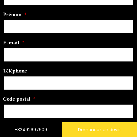
Prénom
E-mail
Téléphone
Code postal
Message
+32492697609
Demandez un devis