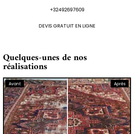
+32492697609
DEVIS GRATUIT EN LIGNE
Quelques-unes de nos
réalisations
Avant
Après