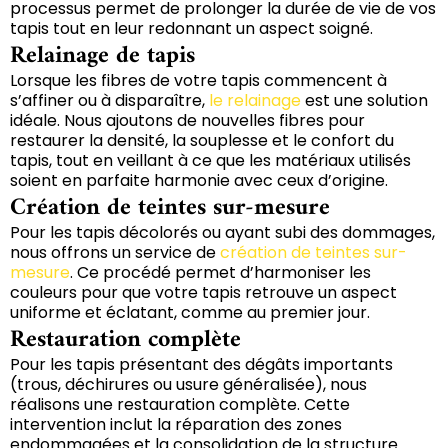
processus permet de prolonger la durée de vie de vos
tapis tout en leur redonnant un aspect soigné.
Relainage de tapis
Lorsque les fibres de votre tapis commencent à
s’affiner ou à disparaître,
le relainage
est une solution
idéale. Nous ajoutons de nouvelles fibres pour
restaurer la densité, la souplesse et le confort du
tapis, tout en veillant à ce que les matériaux utilisés
soient en parfaite harmonie avec ceux d’origine.
Création de teintes sur-mesure
Pour les tapis décolorés ou ayant subi des dommages,
nous offrons un service de
création de teintes sur-
mesure
. Ce procédé permet d’harmoniser les
couleurs pour que votre tapis retrouve un aspect
uniforme et éclatant, comme au premier jour.
Restauration complète
Pour les tapis présentant des dégâts importants
(trous, déchirures ou usure généralisée), nous
réalisons une restauration complète. Cette
intervention inclut la réparation des zones
endommagées et la consolidation de la structure