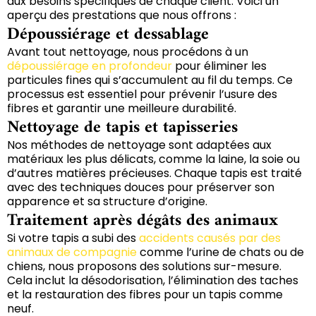
aux besoins spécifiques de chaque client. Voici un
aperçu des prestations que nous offrons :
Dépoussiérage et dessablage
Avant tout nettoyage, nous procédons à un
dépoussiérage en profondeur
pour éliminer les
particules fines qui s’accumulent au fil du temps. Ce
processus est essentiel pour prévenir l’usure des
fibres et garantir une meilleure durabilité.
Nettoyage de tapis et tapisseries
Nos méthodes de nettoyage sont adaptées aux
matériaux les plus délicats, comme la laine, la soie ou
d’autres matières précieuses. Chaque tapis est traité
avec des techniques douces pour préserver son
apparence et sa structure d’origine.
Traitement après dégâts des animaux
Si votre tapis a subi des
accidents causés par des
animaux de compagnie
comme l’urine de chats ou de
chiens, nous proposons des solutions sur-mesure.
Cela inclut la désodorisation, l’élimination des taches
et la restauration des fibres pour un tapis comme
neuf.