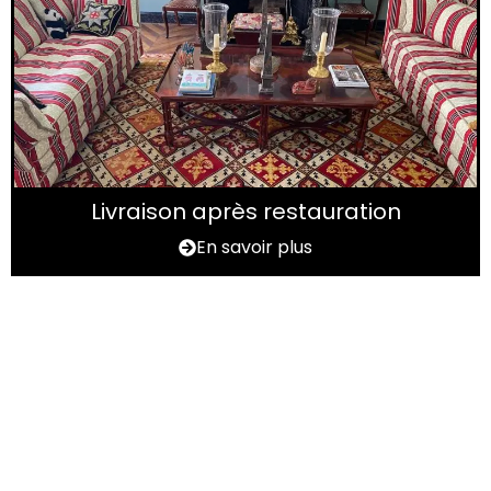
Livraison après restauration
En savoir plus
Vous avez un tapis à
rénover ?
N'hésitez pas à nous contactez