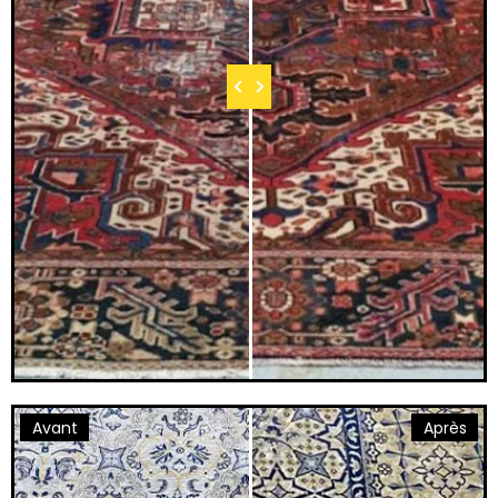
Avant
Après