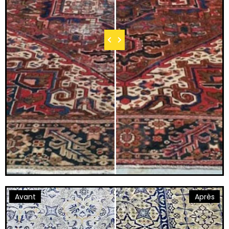
Avant
Après