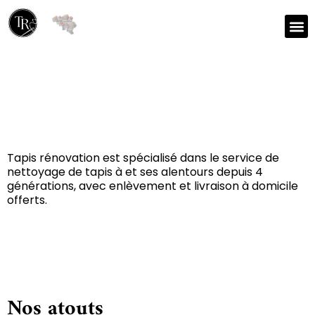
Réparation et nettoyage
de tapis à Tellin 6927
Tapis rénovation est spécialisé dans le service de
nettoyage de tapis à et ses alentours depuis 4
générations, avec enlèvement et livraison à domicile
offerts.
Nos atouts