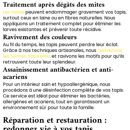
Traitement après dégâts des mites
Les mites
peuvent endommager gravement vos tapis,
surtout ceux en laine ou en fibres naturelles. Nous
appliquons un traitement complet pour éliminer les
larves existantes et prévenir toute récidive.
Ravivement des couleurs
Au fil du temps, les tapis peuvent perdre leur éclat.
Grâce à nos techniques artisanales, nous
restaurons
les teintes naturelles
et ravivons les motifs pour qu’ils
retrouvent toute leur splendeur.
Assainissement antibactérien et anti-
acariens
Pour un intérieur sain et hypoallergénique, nous
procédons à une désinfection complète de vos tapis.
Ce service est idéal pour éliminer les bactéries,
allergènes et acariens, tout en garantissant un
environnement sûr pour toute la famille.
Réparation et restauration :
redonnez vie à vos tapis