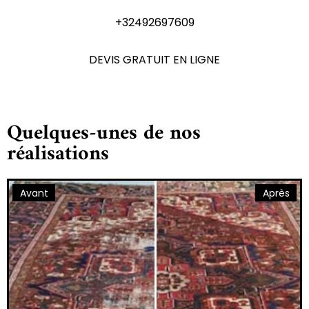
+32492697609
DEVIS GRATUIT EN LIGNE
Quelques-unes de nos
réalisations
Avant
Après