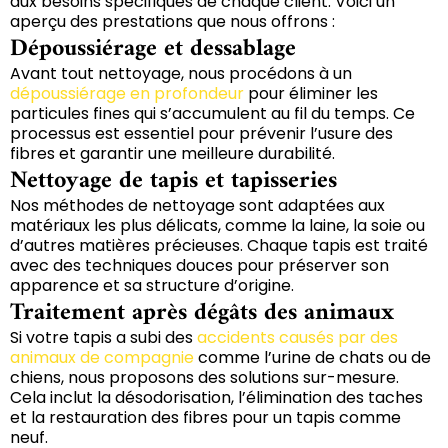
aux besoins spécifiques de chaque client. Voici un
aperçu des prestations que nous offrons :
Dépoussiérage et dessablage
Avant tout nettoyage, nous procédons à un
dépoussiérage en profondeur
pour éliminer les
particules fines qui s’accumulent au fil du temps. Ce
processus est essentiel pour prévenir l’usure des
fibres et garantir une meilleure durabilité.
Nettoyage de tapis et tapisseries
Nos méthodes de nettoyage sont adaptées aux
matériaux les plus délicats, comme la laine, la soie ou
d’autres matières précieuses. Chaque tapis est traité
avec des techniques douces pour préserver son
apparence et sa structure d’origine.
Traitement après dégâts des animaux
Si votre tapis a subi des
accidents causés par des
animaux de compagnie
comme l’urine de chats ou de
chiens, nous proposons des solutions sur-mesure.
Cela inclut la désodorisation, l’élimination des taches
et la restauration des fibres pour un tapis comme
neuf.