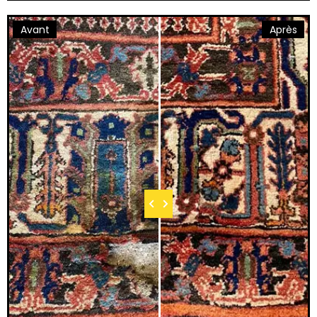
Avant
Après