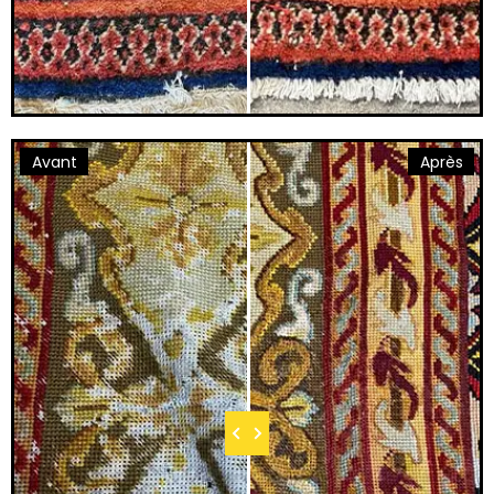
Avant
Après