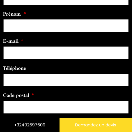
Prénom
E-mail
Téléphone
Code postal
Message
+32492697609
Demandez un devis