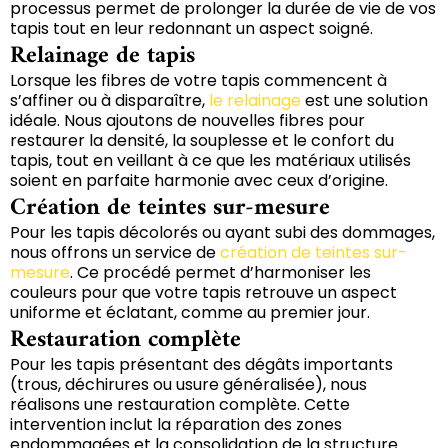
processus permet de prolonger la durée de vie de vos
tapis tout en leur redonnant un aspect soigné.
Relainage de tapis
Lorsque les fibres de votre tapis commencent à
s’affiner ou à disparaître,
le relainage
est une solution
idéale. Nous ajoutons de nouvelles fibres pour
restaurer la densité, la souplesse et le confort du
tapis, tout en veillant à ce que les matériaux utilisés
soient en parfaite harmonie avec ceux d’origine.
Création de teintes sur-mesure
Pour les tapis décolorés ou ayant subi des dommages,
nous offrons un service de
création de teintes sur-
mesure
. Ce procédé permet d’harmoniser les
couleurs pour que votre tapis retrouve un aspect
uniforme et éclatant, comme au premier jour.
Restauration complète
Pour les tapis présentant des dégâts importants
(trous, déchirures ou usure généralisée), nous
réalisons une restauration complète. Cette
intervention inclut la réparation des zones
endommagées et la consolidation de la structure