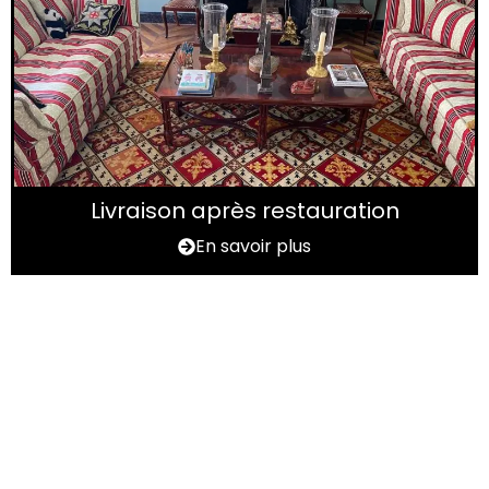
Livraison après restauration
En savoir plus
Vous avez un tapis à
rénover ?
N'hésitez pas à nous contactez