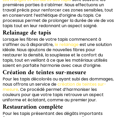
premières parties à s’abîmer. Nous effectuons un
travail précis pour renforcer ces zones sensibles, tout
en conservant l’esthétique d’origine du tapis. Ce
processus permet de prolonger la durée de vie de vos
tapis tout en leur redonnant un aspect soigné.
Relainage de tapis
Lorsque les fibres de votre tapis commencent à
s’affiner ou à disparaître,
le relainage
est une solution
idéale. Nous ajoutons de nouvelles fibres pour
restaurer la densité, la souplesse et le confort du
tapis, tout en veillant à ce que les matériaux utilisés
soient en parfaite harmonie avec ceux d’origine.
Création de teintes sur-mesure
Pour les tapis décolorés ou ayant subi des dommages,
nous offrons un service de
création de teintes sur-
mesure
. Ce procédé permet d’harmoniser les
couleurs pour que votre tapis retrouve un aspect
uniforme et éclatant, comme au premier jour.
Restauration complète
Pour les tapis présentant des dégâts importants