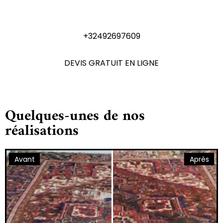
N'hésitez pas à nous contactez
+32492697609
DEVIS GRATUIT EN LIGNE
Quelques-unes de nos
réalisations
Avant
Après