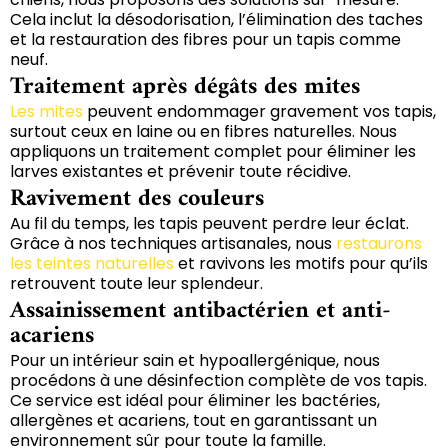
Cela inclut la désodorisation, l’élimination des taches
et la restauration des fibres pour un tapis comme
neuf.
Traitement après dégâts des mites
Les mites
peuvent endommager gravement vos tapis,
surtout ceux en laine ou en fibres naturelles. Nous
appliquons un traitement complet pour éliminer les
larves existantes et prévenir toute récidive.
Ravivement des couleurs
Au fil du temps, les tapis peuvent perdre leur éclat.
Grâce à nos techniques artisanales, nous
restaurons
les teintes naturelles
et ravivons les motifs pour qu’ils
retrouvent toute leur splendeur.
Assainissement antibactérien et anti-
acariens
Pour un intérieur sain et hypoallergénique, nous
procédons à une désinfection complète de vos tapis.
Ce service est idéal pour éliminer les bactéries,
allergènes et acariens, tout en garantissant un
environnement sûr pour toute la famille.