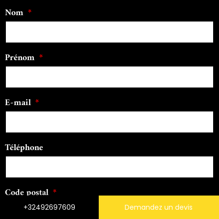
Nom
Prénom
E-mail
Téléphone
Code postal
+32492697609
Demandez un devis