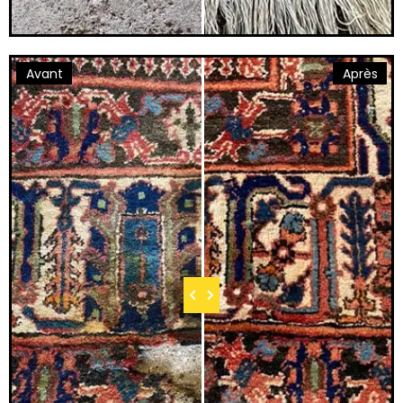
Avant
Après