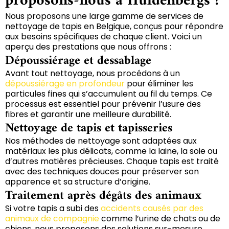
proposons-nous à Huldenbergs ?
Nous proposons une large gamme de services de
nettoyage de tapis en Belgique, conçus pour répondre
aux besoins spécifiques de chaque client. Voici un
aperçu des prestations que nous offrons :
Dépoussiérage et dessablage
Avant tout nettoyage, nous procédons à un
dépoussiérage en profondeur
pour éliminer les
particules fines qui s’accumulent au fil du temps. Ce
processus est essentiel pour prévenir l’usure des
fibres et garantir une meilleure durabilité.
Nettoyage de tapis et tapisseries
Nos méthodes de nettoyage sont adaptées aux
matériaux les plus délicats, comme la laine, la soie ou
d’autres matières précieuses. Chaque tapis est traité
avec des techniques douces pour préserver son
apparence et sa structure d’origine.
Traitement après dégâts des animaux
Si votre tapis a subi des
accidents causés par des
animaux de compagnie
comme l’urine de chats ou de
chiens, nous proposons des solutions sur-mesure.