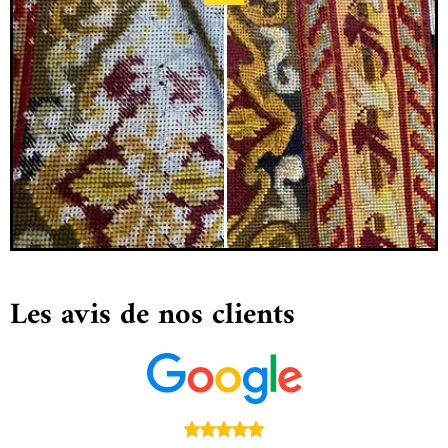
Les avis de nos clients