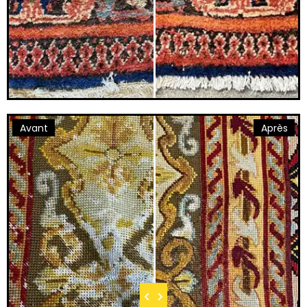
Avant
Après