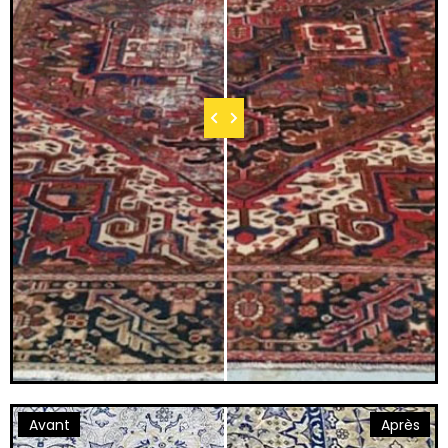
Avant
Après