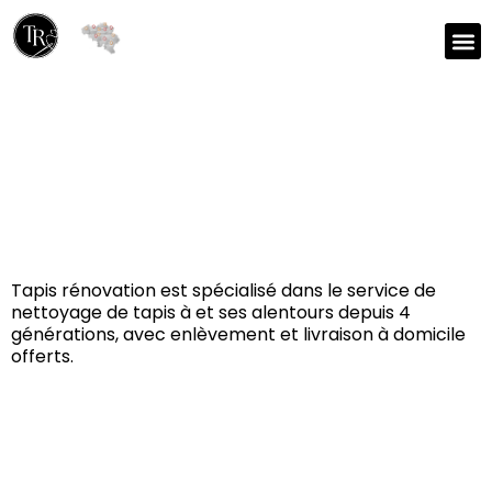
Réparation et nettoyage
de tapis à Huldenberg
3040
Tapis rénovation est spécialisé dans le service de
nettoyage de tapis à et ses alentours depuis 4
générations, avec enlèvement et livraison à domicile
offerts.