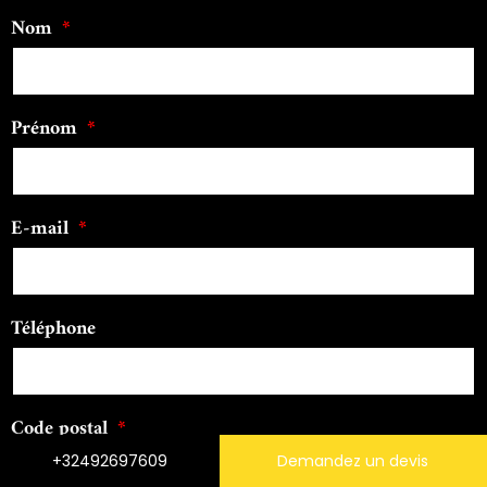
Nom
Prénom
E-mail
Téléphone
Code postal
+32492697609
Demandez un devis