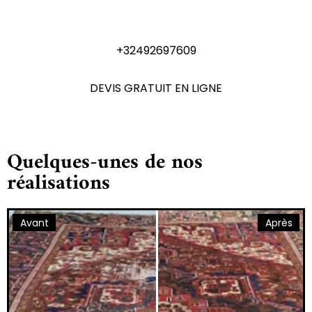
N'hésitez pas à nous contactez
+32492697609
DEVIS GRATUIT EN LIGNE
Quelques-unes de nos
réalisations
Avant
Après