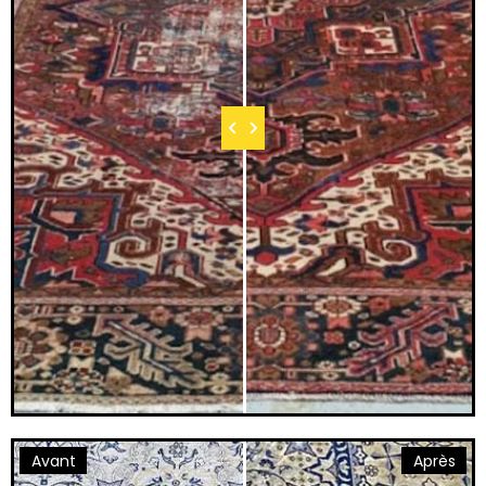
Avant
Après