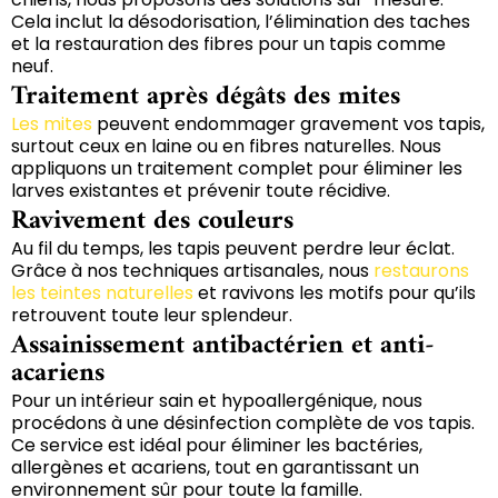
Cela inclut la désodorisation, l’élimination des taches
et la restauration des fibres pour un tapis comme
neuf.
Traitement après dégâts des mites
Les mites
peuvent endommager gravement vos tapis,
surtout ceux en laine ou en fibres naturelles. Nous
appliquons un traitement complet pour éliminer les
larves existantes et prévenir toute récidive.
Ravivement des couleurs
Au fil du temps, les tapis peuvent perdre leur éclat.
Grâce à nos techniques artisanales, nous
restaurons
les teintes naturelles
et ravivons les motifs pour qu’ils
retrouvent toute leur splendeur.
Assainissement antibactérien et anti-
acariens
Pour un intérieur sain et hypoallergénique, nous
procédons à une désinfection complète de vos tapis.
Ce service est idéal pour éliminer les bactéries,
allergènes et acariens, tout en garantissant un
environnement sûr pour toute la famille.