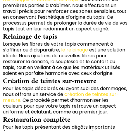
premières parties à s’abîmer. Nous effectuons un
travail précis pour renforcer ces zones sensibles, tout
en conservant l’esthétique d’origine du tapis. Ce
processus permet de prolonger la durée de vie de vos
tapis tout en leur redonnant un aspect soigné.
Relainage de tapis
Lorsque les fibres de votre tapis commencent à
s’affiner ou à disparaître,
le relainage
est une solution
idéale. Nous ajoutons de nouvelles fibres pour
restaurer la densité, la souplesse et le confort du
tapis, tout en veillant à ce que les matériaux utilisés
soient en parfaite harmonie avec ceux d’origine.
Création de teintes sur-mesure
Pour les tapis décolorés ou ayant subi des dommages,
nous offrons un service de
création de teintes sur-
mesure
. Ce procédé permet d’harmoniser les
couleurs pour que votre tapis retrouve un aspect
uniforme et éclatant, comme au premier jour.
Restauration complète
Pour les tapis présentant des dégâts importants