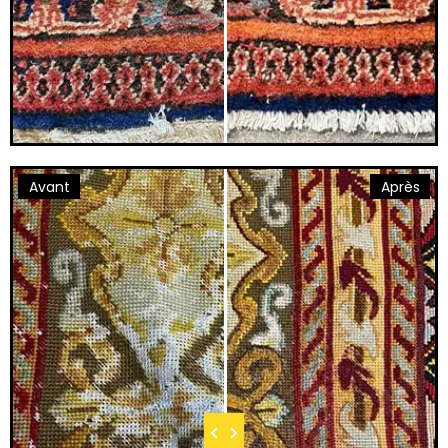
Avant
Après