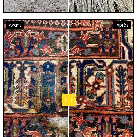
Avant
Après