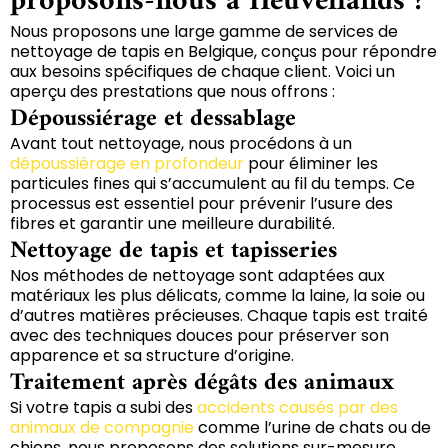
proposons-nous à Heuvellands ?
Nous proposons une large gamme de services de
nettoyage de tapis en Belgique, conçus pour répondre
aux besoins spécifiques de chaque client. Voici un
aperçu des prestations que nous offrons :
Dépoussiérage et dessablage
Avant tout nettoyage, nous procédons à un
dépoussiérage en profondeur
pour éliminer les
particules fines qui s’accumulent au fil du temps. Ce
processus est essentiel pour prévenir l’usure des
fibres et garantir une meilleure durabilité.
Nettoyage de tapis et tapisseries
Nos méthodes de nettoyage sont adaptées aux
matériaux les plus délicats, comme la laine, la soie ou
d’autres matières précieuses. Chaque tapis est traité
avec des techniques douces pour préserver son
apparence et sa structure d’origine.
Traitement après dégâts des animaux
Si votre tapis a subi des
accidents causés par des
animaux de compagnie
comme l’urine de chats ou de
chiens, nous proposons des solutions sur-mesure.