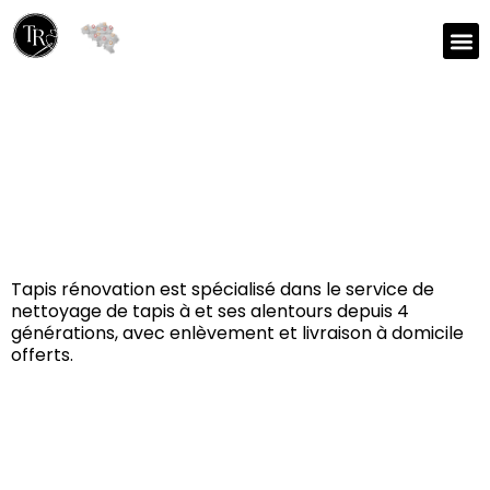
Réparation et nettoyage
de tapis à Heuvelland
8950
Tapis rénovation est spécialisé dans le service de
nettoyage de tapis à et ses alentours depuis 4
générations, avec enlèvement et livraison à domicile
offerts.