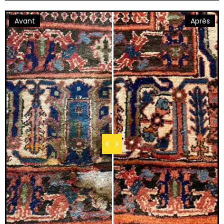
Avant
Après