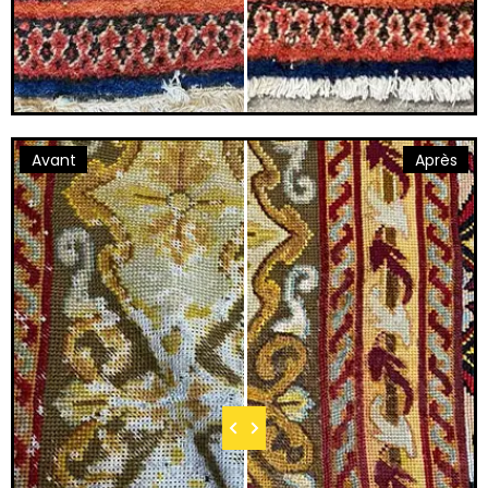
Avant
Après