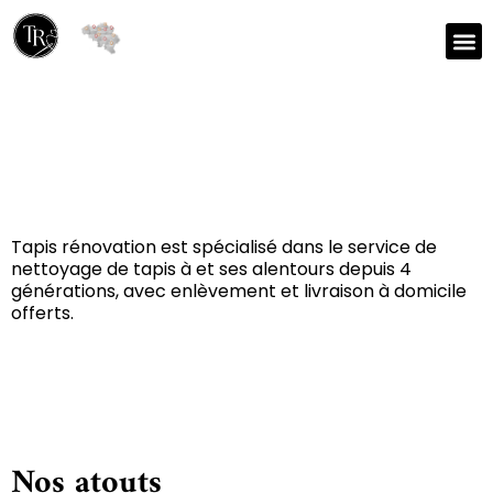
Réparation et nettoyage
de tapis à Heers 3870
Tapis rénovation est spécialisé dans le service de
nettoyage de tapis à et ses alentours depuis 4
générations, avec enlèvement et livraison à domicile
offerts.
Nos atouts