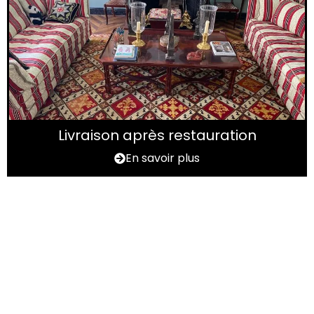
Livraison après restauration
En savoir plus
Vous avez un tapis à
rénover ?
N'hésitez pas à nous contactez