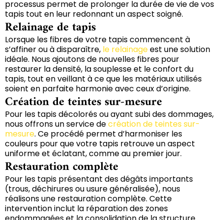
processus permet de prolonger la durée de vie de vos
tapis tout en leur redonnant un aspect soigné.
Relainage de tapis
Lorsque les fibres de votre tapis commencent à
s’affiner ou à disparaître,
le relainage
est une solution
idéale. Nous ajoutons de nouvelles fibres pour
restaurer la densité, la souplesse et le confort du
tapis, tout en veillant à ce que les matériaux utilisés
soient en parfaite harmonie avec ceux d’origine.
Création de teintes sur-mesure
Pour les tapis décolorés ou ayant subi des dommages,
nous offrons un service de
création de teintes sur-
mesure
. Ce procédé permet d’harmoniser les
couleurs pour que votre tapis retrouve un aspect
uniforme et éclatant, comme au premier jour.
Restauration complète
Pour les tapis présentant des dégâts importants
(trous, déchirures ou usure généralisée), nous
réalisons une restauration complète. Cette
intervention inclut la réparation des zones
endommagées et la consolidation de la structure