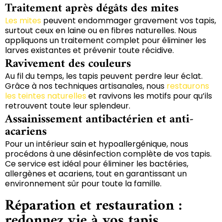
Traitement après dégâts des mites
Les mites
peuvent endommager gravement vos tapis,
surtout ceux en laine ou en fibres naturelles. Nous
appliquons un traitement complet pour éliminer les
larves existantes et prévenir toute récidive.
Ravivement des couleurs
Au fil du temps, les tapis peuvent perdre leur éclat.
Grâce à nos techniques artisanales, nous
restaurons
les teintes naturelles
et ravivons les motifs pour qu’ils
retrouvent toute leur splendeur.
Assainissement antibactérien et anti-
acariens
Pour un intérieur sain et hypoallergénique, nous
procédons à une désinfection complète de vos tapis.
Ce service est idéal pour éliminer les bactéries,
allergènes et acariens, tout en garantissant un
environnement sûr pour toute la famille.
Réparation et restauration :
redonnez vie à vos tapis