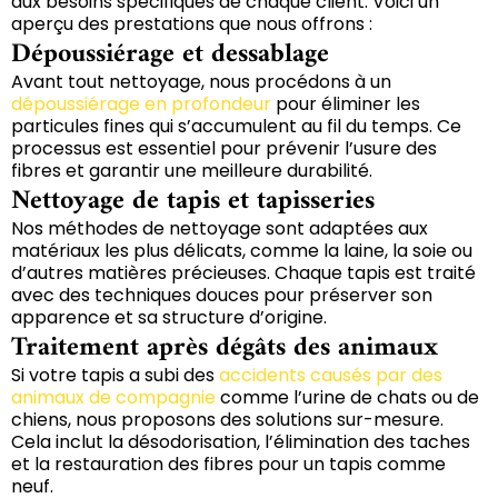
aux besoins spécifiques de chaque client. Voici un
aperçu des prestations que nous offrons :
Dépoussiérage et dessablage
Avant tout nettoyage, nous procédons à un
dépoussiérage en profondeur
pour éliminer les
particules fines qui s’accumulent au fil du temps. Ce
processus est essentiel pour prévenir l’usure des
fibres et garantir une meilleure durabilité.
Nettoyage de tapis et tapisseries
Nos méthodes de nettoyage sont adaptées aux
matériaux les plus délicats, comme la laine, la soie ou
d’autres matières précieuses. Chaque tapis est traité
avec des techniques douces pour préserver son
apparence et sa structure d’origine.
Traitement après dégâts des animaux
Si votre tapis a subi des
accidents causés par des
animaux de compagnie
comme l’urine de chats ou de
chiens, nous proposons des solutions sur-mesure.
Cela inclut la désodorisation, l’élimination des taches
et la restauration des fibres pour un tapis comme
neuf.