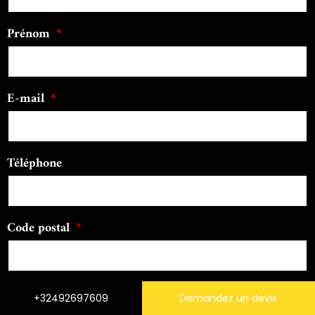
Prénom
E-mail
Téléphone
Code postal
Message
+32492697609
Demandez un devis