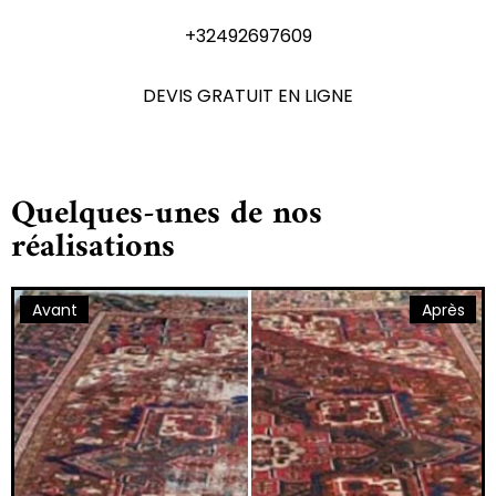
+32492697609
DEVIS GRATUIT EN LIGNE
Quelques-unes de nos
réalisations
Avant
Après