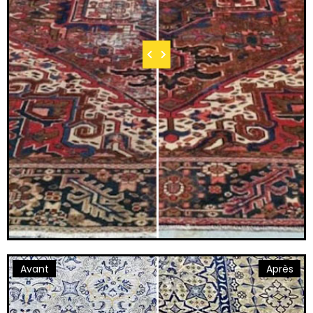
Avant
Après