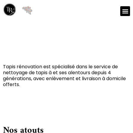
Réparation et nettoyage
de tapis à Gedinne 5575
Tapis rénovation est spécialisé dans le service de
nettoyage de tapis à et ses alentours depuis 4
générations, avec enlèvement et livraison à domicile
offerts.
Nos atouts