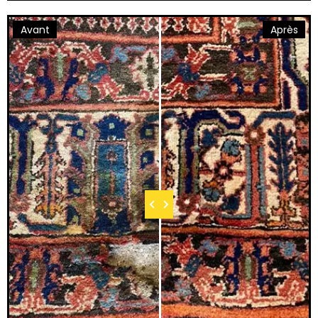
Avant
Après