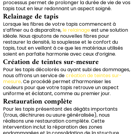
processus permet de prolonger la durée de vie de vos
tapis tout en leur redonnant un aspect soigné.
Relainage de tapis
Lorsque les fibres de votre tapis commencent à
s’affiner ou à disparaître,
le relainage
est une solution
idéale. Nous ajoutons de nouvelles fibres pour
restaurer la densité, la souplesse et le confort du
tapis, tout en veillant à ce que les matériaux utilisés
soient en parfaite harmonie avec ceux d’origine.
Création de teintes sur-mesure
Pour les tapis décolorés ou ayant subi des dommages,
nous offrons un service de
création de teintes sur-
mesure
. Ce procédé permet d’harmoniser les
couleurs pour que votre tapis retrouve un aspect
uniforme et éclatant, comme au premier jour.
Restauration complète
Pour les tapis présentant des dégâts importants
(trous, déchirures ou usure généralisée), nous
réalisons une restauration complète. Cette
intervention inclut la réparation des zones
endommagées et la consolidation de la structure