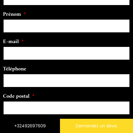
Prénom
E-mail
Téléphone
Code postal
Message
+32492697609
Demandez un devis