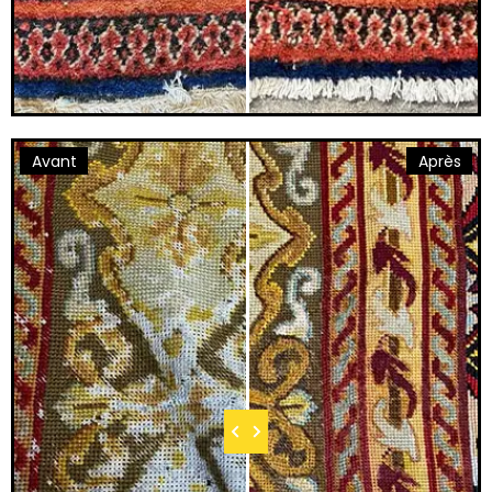
Avant
Après