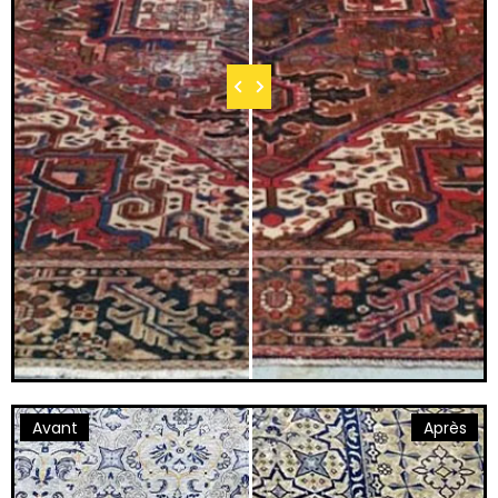
Avant
Après