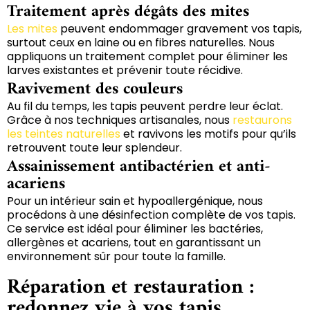
Traitement après dégâts des mites
Les mites
peuvent endommager gravement vos tapis,
surtout ceux en laine ou en fibres naturelles. Nous
appliquons un traitement complet pour éliminer les
larves existantes et prévenir toute récidive.
Ravivement des couleurs
Au fil du temps, les tapis peuvent perdre leur éclat.
Grâce à nos techniques artisanales, nous
restaurons
les teintes naturelles
et ravivons les motifs pour qu’ils
retrouvent toute leur splendeur.
Assainissement antibactérien et anti-
acariens
Pour un intérieur sain et hypoallergénique, nous
procédons à une désinfection complète de vos tapis.
Ce service est idéal pour éliminer les bactéries,
allergènes et acariens, tout en garantissant un
environnement sûr pour toute la famille.
Réparation et restauration :
redonnez vie à vos tapis