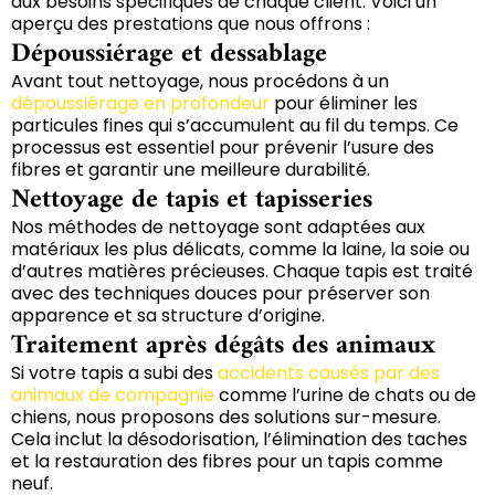
aux besoins spécifiques de chaque client. Voici un
aperçu des prestations que nous offrons :
Dépoussiérage et dessablage
Avant tout nettoyage, nous procédons à un
dépoussiérage en profondeur
pour éliminer les
particules fines qui s’accumulent au fil du temps. Ce
processus est essentiel pour prévenir l’usure des
fibres et garantir une meilleure durabilité.
Nettoyage de tapis et tapisseries
Nos méthodes de nettoyage sont adaptées aux
matériaux les plus délicats, comme la laine, la soie ou
d’autres matières précieuses. Chaque tapis est traité
avec des techniques douces pour préserver son
apparence et sa structure d’origine.
Traitement après dégâts des animaux
Si votre tapis a subi des
accidents causés par des
animaux de compagnie
comme l’urine de chats ou de
chiens, nous proposons des solutions sur-mesure.
Cela inclut la désodorisation, l’élimination des taches
et la restauration des fibres pour un tapis comme
neuf.