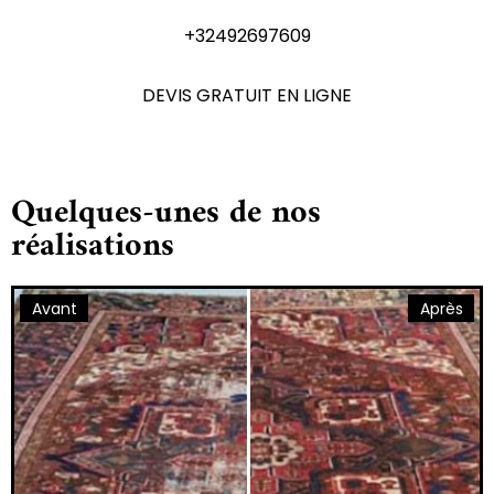
+32492697609
DEVIS GRATUIT EN LIGNE
Quelques-unes de nos
réalisations
Avant
Après