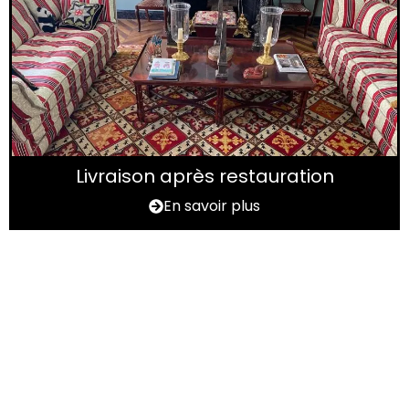
Livraison après restauration
En savoir plus
Vous avez un tapis à
rénover ?
N'hésitez pas à nous contactez